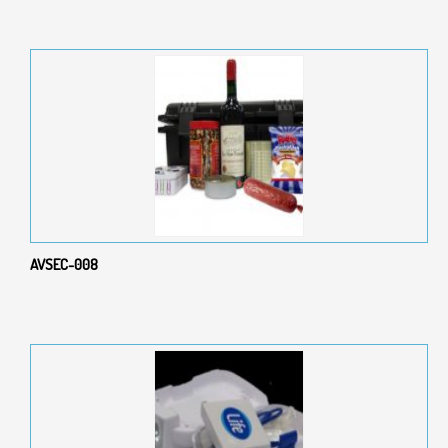
AVSEC-008