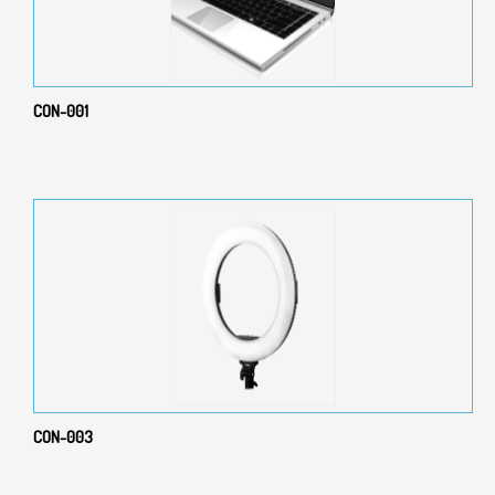
CON-001
CON-003